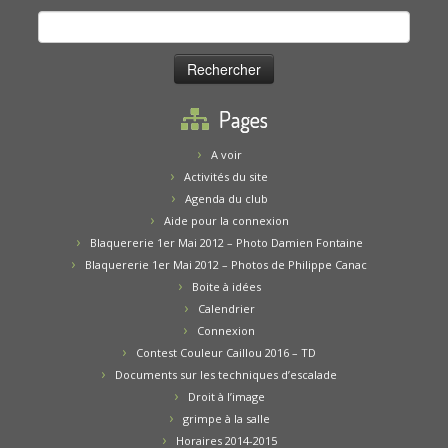
Rechercher :
Pages
A voir
Activités du site
Agenda du club
Aide pour la connexion
Blaquererie 1er Mai 2012 – Photo Damien Fontaine
Blaquererie 1er Mai 2012 – Photos de Philippe Canac
Boite à idées
Calendrier
Connexion
Contest Couleur Caillou 2016 – TD
Documents sur les techniques d’escalade
Droit à l’image
grimpe à la salle
Horaires 2014-2015