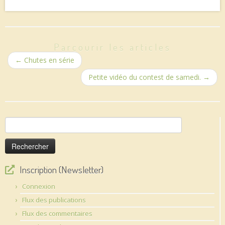
Parcourir les articles
←
Chutes en série
Petite vidéo du contest de samedi.
→
Rechercher :
Inscription (Newsletter)
Connexion
Flux des publications
Flux des commentaires