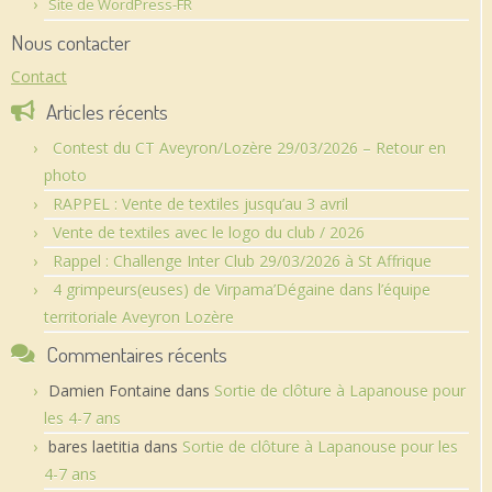
Site de WordPress-FR
Nous contacter
Contact
Articles récents
Contest du CT Aveyron/Lozère 29/03/2026 – Retour en
photo
RAPPEL : Vente de textiles jusqu’au 3 avril
Vente de textiles avec le logo du club / 2026
Rappel : Challenge Inter Club 29/03/2026 à St Affrique
4 grimpeurs(euses) de Virpama’Dégaine dans l’équipe
territoriale Aveyron Lozère
Commentaires récents
Damien Fontaine
dans
Sortie de clôture à Lapanouse pour
les 4-7 ans
bares laetitia
dans
Sortie de clôture à Lapanouse pour les
4-7 ans