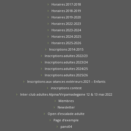
Horaires 2017-2018
Horaires 2018-2019
Horaires 2019-2020
Horaires 2022-2023
Horaires 2023-2024
Horaires 2024-2025
Horaires 2025-2026
Inscriptions 2014-2015
Inscriptions adultes 2022/23
Inscriptions adultes 2023/24
Inscriptions adultes 2024/25
Inscriptions adultes 2025/26
Inscriptions aux séances extérieurs 2021 – Enfants
inscriptions contest
Inter-club adultes Alpina/Virpamadegaine 12 & 13 mai 2022
Membres
Newsletter
Open d’escalade adulte
Page d’exemple
pano04