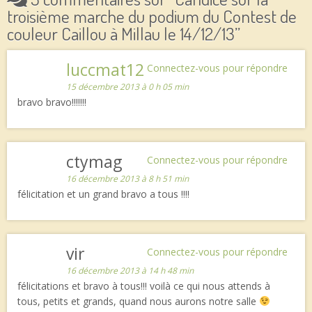
troisième marche du podium du Contest de
couleur Caillou à Millau le 14/12/13
”
luccmat12
Connectez-vous pour répondre
15 décembre 2013 à 0 h 05 min
bravo bravo!!!!!!!
ctymag
Connectez-vous pour répondre
16 décembre 2013 à 8 h 51 min
félicitation et un grand bravo a tous !!!!
vir
Connectez-vous pour répondre
16 décembre 2013 à 14 h 48 min
félicitations et bravo à tous!!! voilà ce qui nous attends à
tous, petits et grands, quand nous aurons notre salle