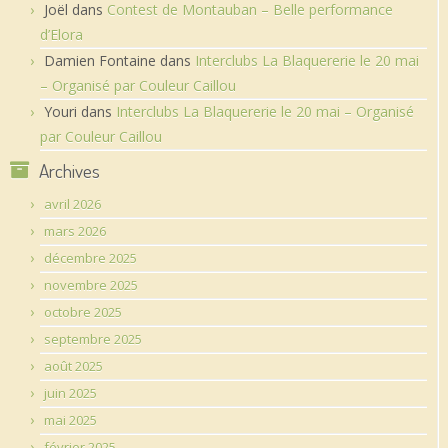
Joël
dans
Contest de Montauban – Belle performance
d’Elora
Damien Fontaine
dans
Interclubs La Blaquererie le 20 mai
– Organisé par Couleur Caillou
Youri
dans
Interclubs La Blaquererie le 20 mai – Organisé
par Couleur Caillou
Archives
avril 2026
mars 2026
décembre 2025
novembre 2025
octobre 2025
septembre 2025
août 2025
juin 2025
mai 2025
février 2025