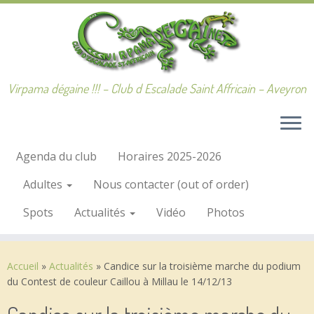
Passer
au
contenu
Virpama dégaine !!! – Club d Escalade Saint Affricain – Aveyron
Agenda du club
Horaires 2025-2026
Adultes
Nous contacter (out of order)
Spots
Actualités
Vidéo
Photos
Accueil
»
Actualités
»
Candice sur la troisième marche du podium
du Contest de couleur Caillou à Millau le 14/12/13