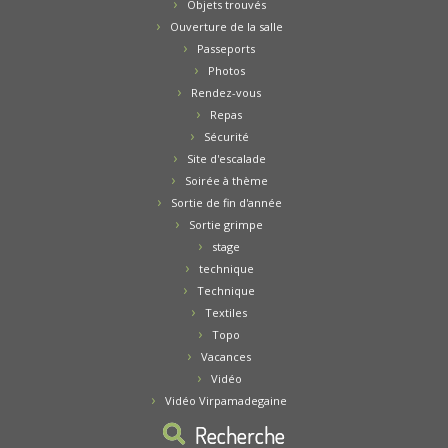
Objets trouvés
Ouverture de la salle
Passeports
Photos
Rendez-vous
Repas
Sécurité
Site d'escalade
Soirée à thème
Sortie de fin d'année
Sortie grimpe
stage
technique
Technique
Textiles
Topo
Vacances
Vidéo
Vidéo Virpamadegaine
Recherche