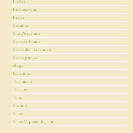
Photos
Rendez-vous
Repas
Sécurité
Site d'escalade
Soirée à thème
Sortie de fin d'année
Sortie grimpe
stage
technique
Technique
Textiles
Topo
Vacances
Vidéo
Vidéo Virpamadegaine