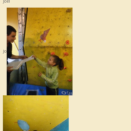
Joël
Jo