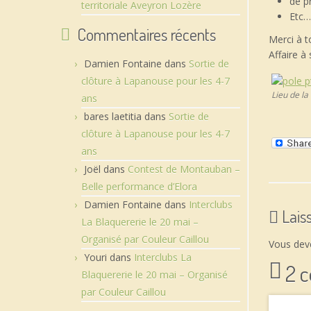
de p
territoriale Aveyron Lozère
Etc…
Commentaires récents
Merci à t
Affaire à 
Damien Fontaine
dans
Sortie de
clôture à Lapanouse pour les 4-7
Lieu de la 
ans
bares laetitia
dans
Sortie de
clôture à Lapanouse pour les 4-7
ans
Joël
dans
Contest de Montauban –
Belle performance d’Elora
Damien Fontaine
dans
Interclubs
Lais
La Blaquererie le 20 mai –
Organisé par Couleur Caillou
Vous de
Youri
dans
Interclubs La
2 
Blaquererie le 20 mai – Organisé
par Couleur Caillou