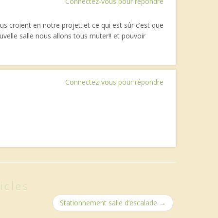
Connectez-vous pour répondre
lus croient en notre projet..et ce qui est sûr c’est que
velle salle nous allons tous muter!! et pouvoir
Connectez-vous pour répondre
icles
Stationnement salle d’escalade
→