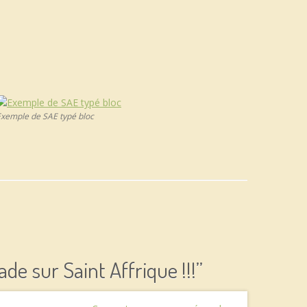
xemple de SAE typé bloc
ade sur Saint Affrique !!!
”