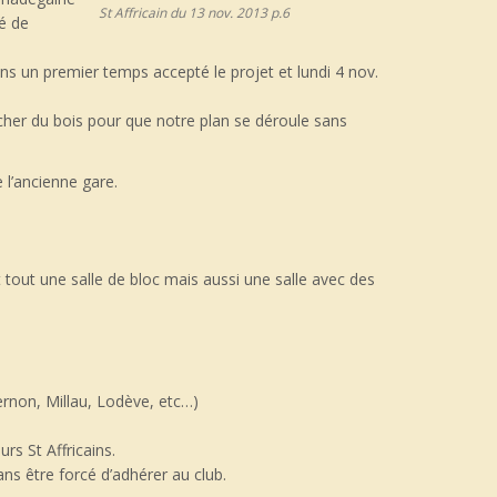
St Affricain du 13 nov. 2013 p.6
é de
ns un premier temps accepté le projet et lundi 4 nov.
ucher du bois pour que notre
plan se déroule sans
 l’ancienne gare.
ant tout une salle de bloc mais aussi une salle avec des
rnon, Millau, Lodève, etc…)
rs St Affricains.
ns être forcé d’adhérer au club.