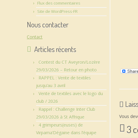
Flux des commentaires
Site de WordPress-FR
Nous contacter
Contact
Articles récents
Contest du CT Aveyron/Lozère
29/03/2026 – Retour en photo
RAPPEL : Vente de textiles
jusqu’au 3 avril
Vente de textiles avec le logo du
club / 2026
Lais
Rappel : Challenge Inter Club
Vous de
29/03/2026 à St Affrique
4 grimpeurs(euses) de
3 
Virpama’Dégaine dans l’équipe