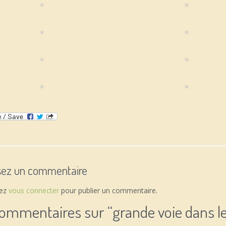
sez un commentaire
vez
vous connecter
pour publier un commentaire.
commentaires sur “
grande voie dans l