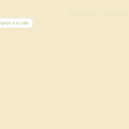
Parcourir les art
pette à la salle