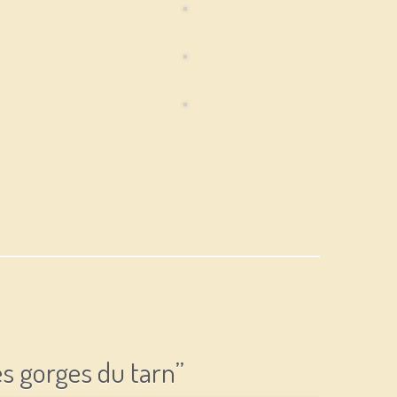
es gorges du tarn
”