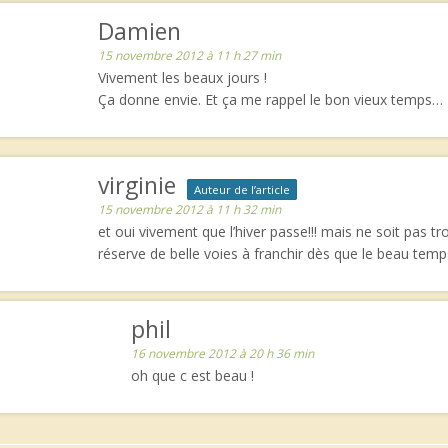
Damien
15 novembre 2012 à 11 h 27 min
Vivement les beaux jours !
Ça donne envie. Et ça me rappel le bon vieux temps…
virginie
Auteur de l’article
15 novembre 2012 à 11 h 32 min
et oui vivement que l’hiver passe!!! mais ne soit pas t
réserve de belle voies à franchir dès que le beau temps
phil
16 novembre 2012 à 20 h 36 min
oh que c est beau !