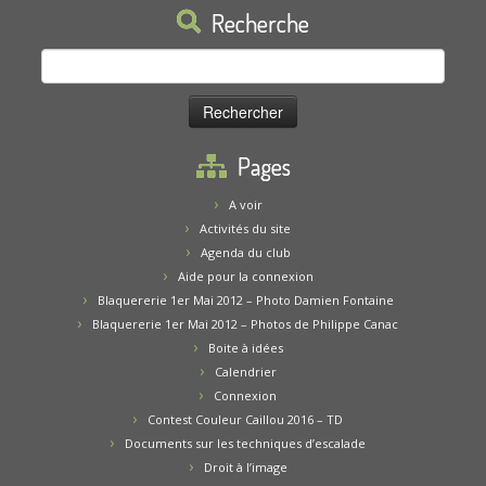
Recherche
Rechercher :
Pages
A voir
Activités du site
Agenda du club
Aide pour la connexion
Blaquererie 1er Mai 2012 – Photo Damien Fontaine
Blaquererie 1er Mai 2012 – Photos de Philippe Canac
Boite à idées
Calendrier
Connexion
Contest Couleur Caillou 2016 – TD
Documents sur les techniques d’escalade
Droit à l’image