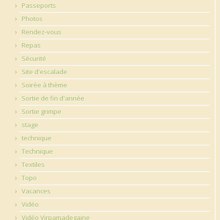
Passeports
Photos
Rendez-vous
Repas
Sécurité
Site d'escalade
Soirée à thème
Sortie de fin d'année
Sortie grimpe
stage
technique
Technique
Textiles
Topo
Vacances
Vidéo
Vidéo Virpamadegaine