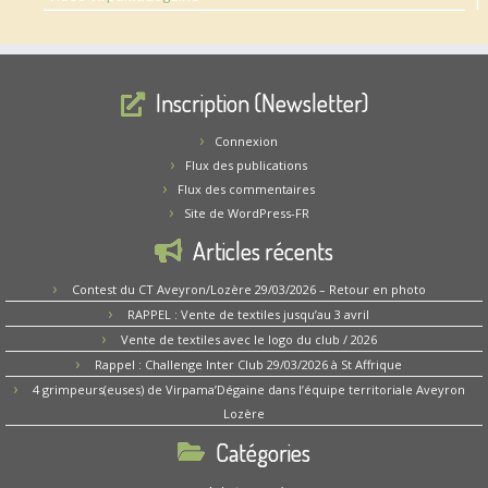
Inscription (Newsletter)
Connexion
Flux des publications
Flux des commentaires
Site de WordPress-FR
Articles récents
Contest du CT Aveyron/Lozère 29/03/2026 – Retour en photo
RAPPEL : Vente de textiles jusqu’au 3 avril
Vente de textiles avec le logo du club / 2026
Rappel : Challenge Inter Club 29/03/2026 à St Affrique
4 grimpeurs(euses) de Virpama’Dégaine dans l’équipe territoriale Aveyron
Lozère
Catégories