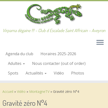
Passer
au
contenu
Virpama dégaine !!! – Club d Escalade Saint Affricain – Aveyron
Agenda du club
Horaires 2025-2026
Adultes
Nous contacter (out of order)
Spots
Actualités
Vidéo
Photos
Accueil
»
Vidéo
»
MontagneTV
»
Gravité zéro N°4
Gravité zéro N°4