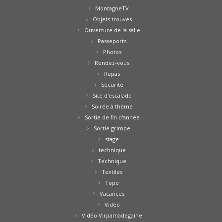
MontagneTV
Objets trouvés
Ouverture de la salle
Passeports
Photos
Rendez-vous
Repas
Sécurité
Site d'escalade
Soirée à thème
Sortie de fin d'année
Sortie grimpe
stage
technique
Technique
Textiles
Topo
Vacances
Vidéo
Vidéo Virpamadegaine