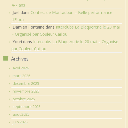
4-7 ans
Joël
dans
Contest de Montauban – Belle performance
d’Elora
Damien Fontaine
dans
Interclubs La Blaquererie le 20 mai
– Organisé par Couleur Caillou
Youri
dans
Interclubs La Blaquererie le 20 mai – Organisé
par Couleur Caillou
Archives
avril 2026
mars 2026
décembre 2025
novembre 2025
octobre 2025
septembre 2025
août 2025
juin 2025